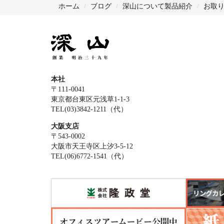
ホーム
ブログ
深山について
製品紹介
お取
本社
〒111-0041
東京都台東区元浅草1-1-3
TEL(03)3842-1211（代）
大阪支店
〒543-0002
大阪市天王寺区上汐3-5-12
TEL(06)6772-1541（代）