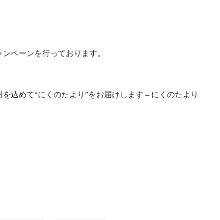
。
ャンペーンを行っております。
を込めて“にくのたより”をお届けします – にくのたより