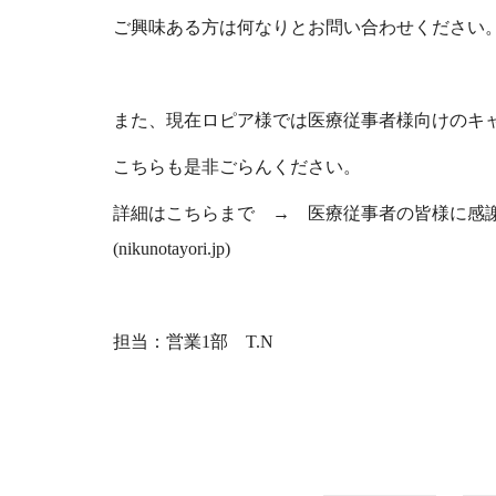
ご興味ある方は何なりとお問い合わせください
また、現在ロピア様では医療従事者様向けのキ
こちらも是非ごらんください。
詳細はこちらまで →
医療従事者の皆様に感謝
(nikunotayori.jp)
担当：営業1部 T.N