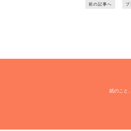
前の記事へ
ブ
紙のこと