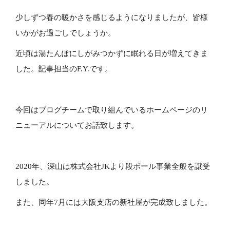
少しずつ春の暖かさを感じるようになりましたが、皆様
いかがお過ごしでしょうか。
近頃は湯たんぽにしがみつかずに眠れる日が増えてきま
した。記事担当のF.Y.です。
今回はブログチームで取り組んでいるホームページのリ
ニューアルについてお話致します。
2020年、深山は株式会社JKより段ボール事業全般を譲受
しました。
また、同年7月には大阪支店の新社屋が完成致しました。