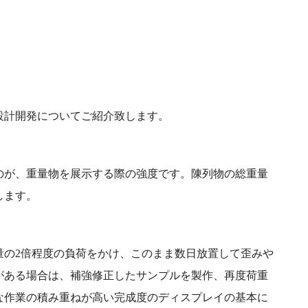
設計開発についてご紹介致します。
のが、重量物を展示する際の強度です。陳列物の総重量
します。
量の2倍程度の負荷をかけ、このまま数日放置して歪みや
がある場合は、補強修正したサンプルを製作、再度荷重
な作業の積み重ねが高い完成度のディスプレイの基本に