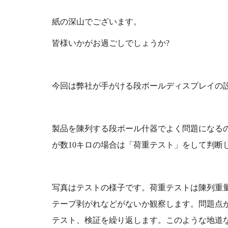
紙の深山でございます。
皆様いかがお過ごしでしょうか?
今回は弊社が手がける段ボールディスプレイの
製品を陳列する段ボール什器でよく問題になる
が数10キロの場合は「荷重テスト」をして判断
写真はテストの様子です。荷重テストは陳列重
テープ剥がれなどがないか観察します。問題点
テスト、検証を繰り返します。このような地道