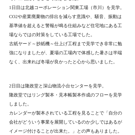
1日目は北越コーポレーション関東工場（市川）を見学。
CO2や産業廃棄物の排出を減らす意識や、騒音、振動は
基準値を超えると警報が鳴る仕組みなど住宅地にある工
場ならではの対策をしている工場でした。
古紙ヤード～抄紙機～仕上げ工程まで見学でき非常に勉
強になりましたが、夏場の工場内で体感した暑さは半端
なく、出来れば冬場が良かったと心から思いました。
2日目は隆政堂と深山物流小台センターを見学。
隆政堂ではリング製本・見本帳製本作成のフローを見学
しました。
カレンダーが製本されている工程を見ることで「自分の
会社がどういう事業を展開しているのか少しではあるが
イメージ付けることが出来た。」との声もありました。