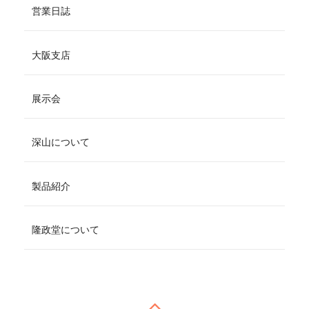
営業日誌
大阪支店
展示会
深山について
製品紹介
隆政堂について