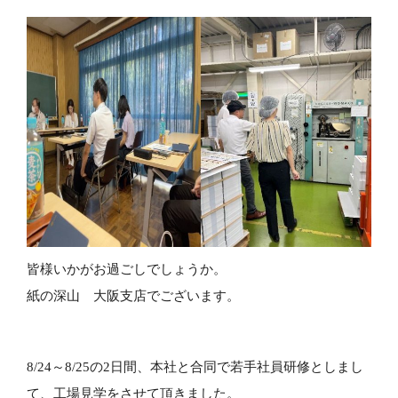
皆様いかがお過ごしでしょうか。
紙の深山 大阪支店でございます。
8/24～8/25の2日間、本社と合同で若手社員研修としまし
て、工場見学をさせて頂きました。