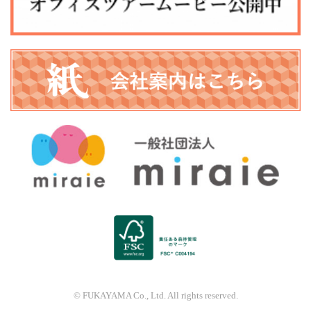
© FUKAYAMA Co., Ltd. All rights reserved.