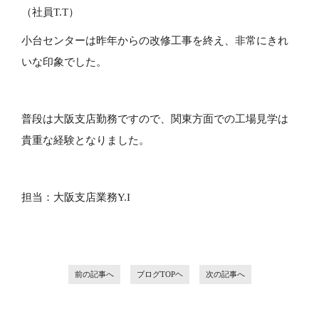
（社員T.T）
小台センターは昨年からの改修工事を終え、非常にきれ
いな印象でした。
普段は大阪支店勤務ですので、関東方面での工場見学は
貴重な経験となりました。
担当：大阪支店業務Y.I
前の記事へ
ブログTOPヘ
次の記事へ