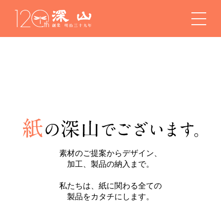
素材のご提案からデザイン、
紙
加工、製品の納入まで。
私たちは、紙に関わる全ての
製品をカタチにします。