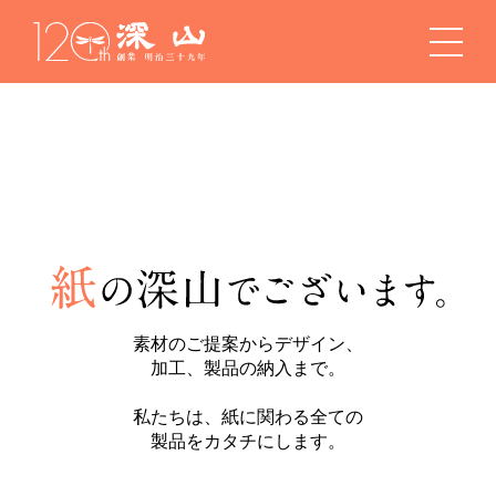
素材のご提案からデザイン、
紙
加工、製品の納入まで。
私たちは、紙に関わる全ての
製品をカタチにします。