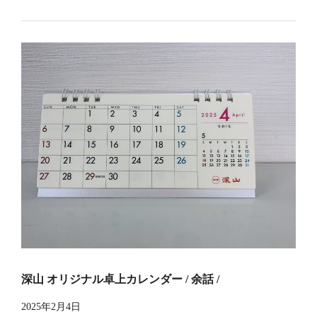
深山 オリジナル卓上カレンダー / 余話 /
2025年2月4日