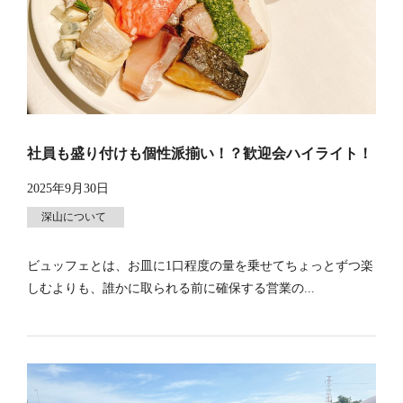
社員も盛り付けも個性派揃い！？歓迎会ハイライト！
2025年9月30日
深山について
ビュッフェとは、お皿に1口程度の量を乗せてちょっとずつ楽
しむよりも、誰かに取られる前に確保する営業の...