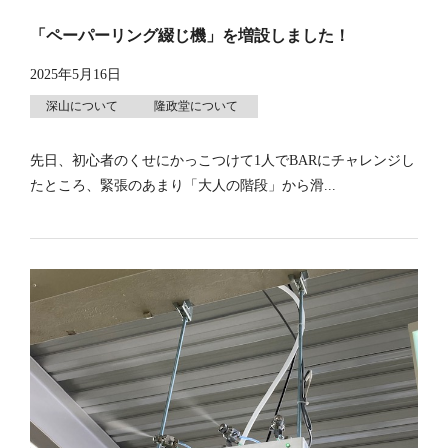
「ペーパーリング綴じ機」を増設しました！
2025年5月16日
深山について
隆政堂について
先日、初心者のくせにかっこつけて1人でBARにチャレンジし
たところ、緊張のあまり「大人の階段」から滑...