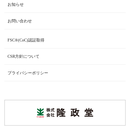
お知らせ
お問い合わせ
FSC
®
(CoC)認証取得
CSR方針について
プライバシーポリシー