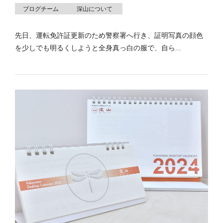
ブログチーム
深山について
先日、運転免許証更新のため警察署へ行き、証明写真の顔色
を少しでも明るくしようと全身真っ白の服で、自ら...