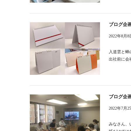
ブログ企
2022年8月8
入道雲と蝉
出社前に会社
ブログ企
2022年7月2
みなさん、