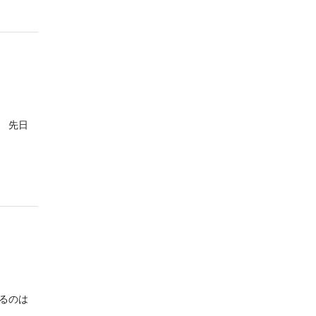
 先日
るのは