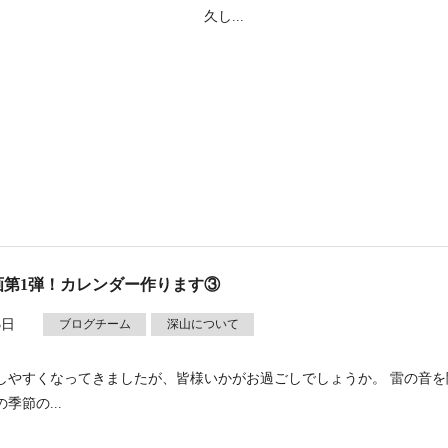
。 久し...
画第1弾！カレンダー作ります③
3日
ブログチーム
深山について
しやすくなってきましたが、皆様いかがお過ごしでしょうか。 雷の音を
季節の...