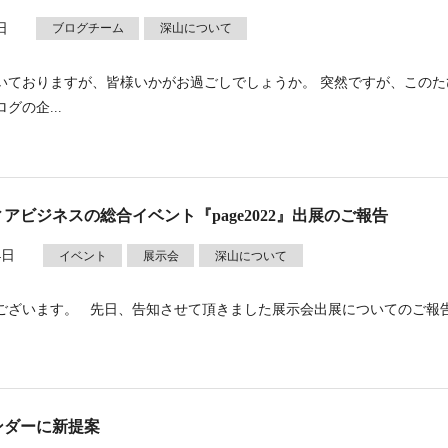
日
ブログチーム
深山について
いておりますが、皆様いかがお過ごしでしょうか。 突然ですが、このた
グの企...
アビジネスの総合イベント『page2022』出展のご報告
4日
イベント
展示会
深山について
ございます。 先日、告知させて頂きました展示会出展についてのご報
ンダーに新提案