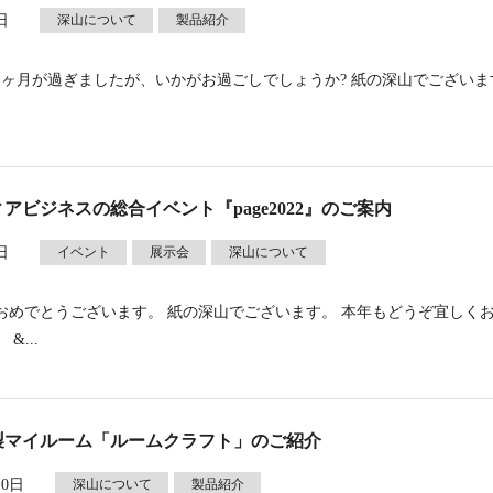
日
深山について
製品紹介
1ヶ月が過ぎましたが、いかがお過ごしでしょうか? 紙の深山でござい
アビジネスの総合イベント『page2022』のご案内
日
イベント
展示会
深山について
おめでとうございます。 紙の深山でございます。 本年もどうぞ宜しく
&...
製マイルーム「ルームクラフト」のご紹介
10日
深山について
製品紹介