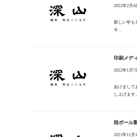
2022年2月4
新しい年も
今...
印刷メディ
2022年1月7
あけまして
し上げます。 
段ボール
2021年11月