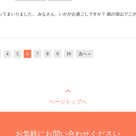
ってまいりました。 みなさん、いかがお過ごしですか？ 紙の深山でご
4
5
6
7
8
9
10
次へ »
ページトップへ
お気軽にお問い合わせください