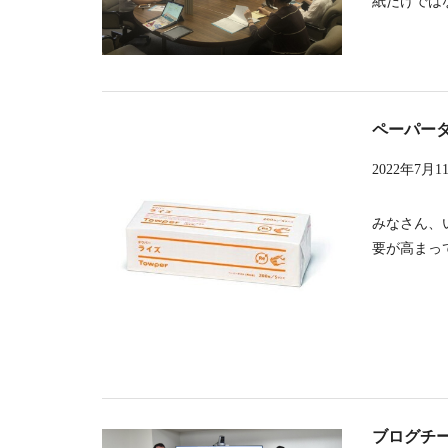
紙だけではな
ペーパー
2022年7月1
みなさん、
要が高まって
ブログチ