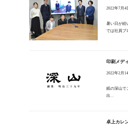
2022年7月4
暑い日が続
では社員ブロ
印刷メディ
2022年2月1
紙の深山で
出...
卓上カレ