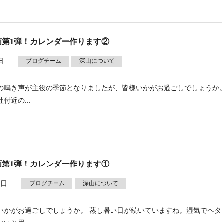
画第1弾！カレンダー作ります②
日
ブログチーム
深山について
の鳴き声が主役の季節となりましたが、皆様いかがお過ごしでしょうか。
付近の...
画第1弾！カレンダー作ります①
5日
ブログチーム
深山について
いかがお過ごしでしょうか。 蒸し暑い日が続いていますね。湿気でヘタ