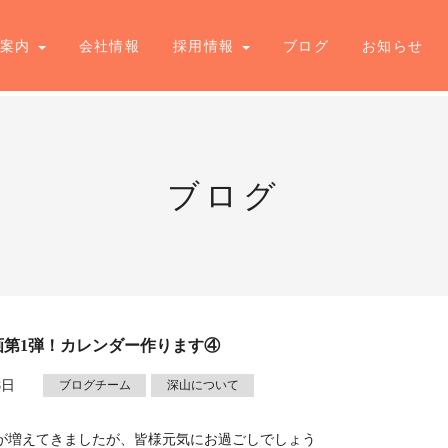
業案内
会社情報
採用情報
ブログ
お知らせ
ブログ
画第1弾！カレンダー作ります④
8日
ブログチーム
深山について
が増えてきましたが、皆様元気にお過ごしでしょう