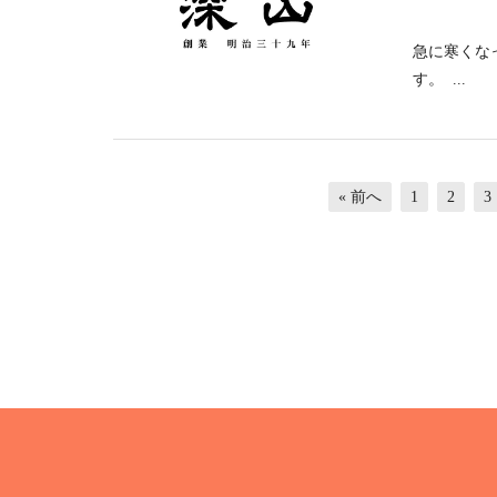
急に寒くな
す。 ...
« 前へ
1
2
3